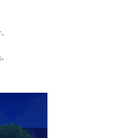
す。
た。