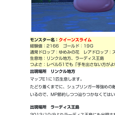
モンスター名：
クイーンスライム
経験値：2166 ゴールド：19Ｇ
通常ドロップ：ゆめみの花 レアドロップ：
生息地：リンクル地方、ラーディス王島
つよさ：レベル51でも「手を出さない方がよ
出現場所 リンクル地方
マップE1に1匹生息します。
たどり着くまでに、シュプリンガー等強めの
いるので、MP節約しつつ辿りつかなくては
出現場所 ラーディス王島
2012/10/9よりラーディス王島にも出現