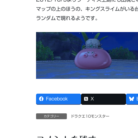
マップの上のほうの、キングスライムがいる
ランダムで現れるようです。
Facebook
X
ドラクエ10モンスター
カテゴリー