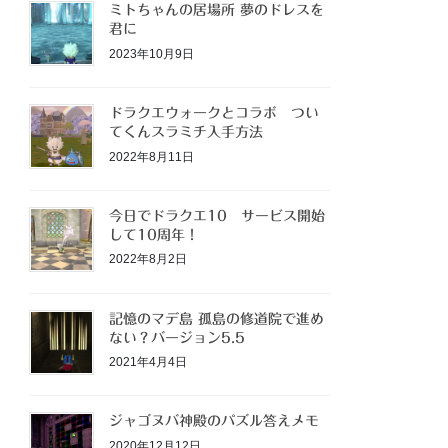
ミトちゃんの居場所 夢のドレスを
君に
2023年10月9日
ドラクエウォークとコラボ つい
てくんスラミチ入手方法
2022年8月11日
今日でドラクエ10 サービス開始
して10周年！
2022年8月2日
記憶のマデ島 孤島の修道院で進め
ない？バージョン5.5
2021年4月4日
ジャゴヌバ神殿のパズル答えメモ
2020年12月12日