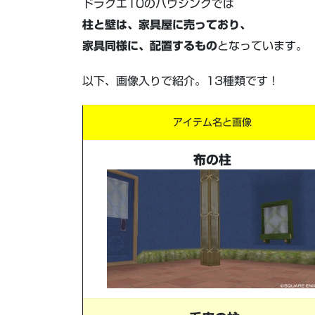
ドラクエ10のハウジングでは
柱と壁は、家具屋に売っており、
家具同様に、配置するもの
となっています。
以下、画像入りで紹介。13種類です！
アイテム名と画像
布の柱