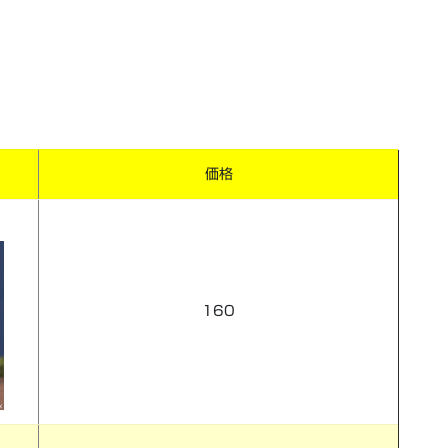
価格
160