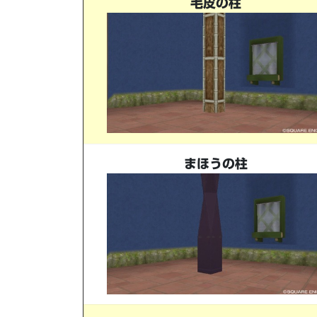
毛皮の柱
まほうの柱