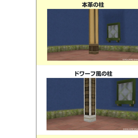
本革の柱
ドワーフ風の柱