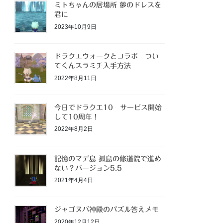
ミトちゃんの居場所 夢のドレスを
君に
2023年10月9日
ドラクエウォークとコラボ つい
てくんスラミチ入手方法
2022年8月11日
今日でドラクエ10 サービス開始
して10周年！
2022年8月2日
記憶のマデ島 孤島の修道院で進め
ない？バージョン5.5
2021年4月4日
ジャゴヌバ神殿のパズル答えメモ
2020年12月12日