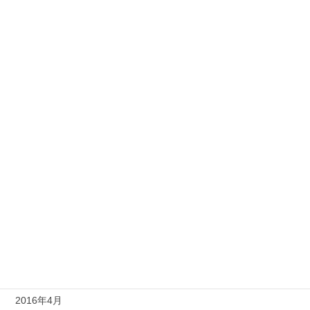
2017年4月
2017年3月
2017年2月
2017年1月
2016年11月
2016年10月
2016年9月
2016年7月
2016年6月
2016年5月
2016年4月