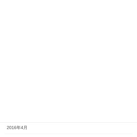
2017年3月
2017年2月
2017年1月
2016年11月
2016年10月
2016年9月
2016年7月
2016年6月
2016年5月
2016年4月