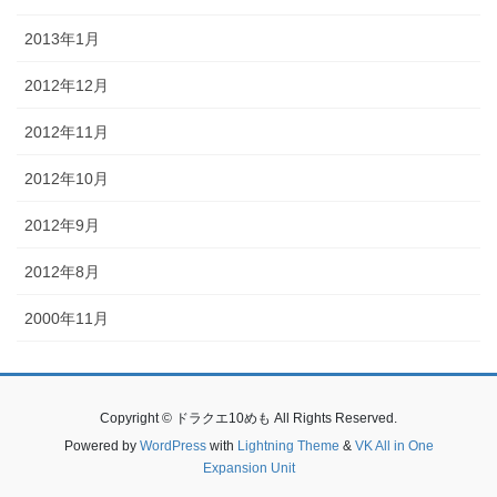
2013年1月
2012年12月
2012年11月
2012年10月
2012年9月
2012年8月
2000年11月
Copyright © ドラクエ10めも All Rights Reserved.
Powered by
WordPress
with
Lightning Theme
&
VK All in One
Expansion Unit