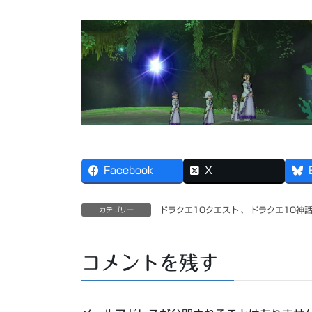
Facebook
X
ドラクエ10クエスト
、
ドラクエ10神
カテゴリー
コメントを残す