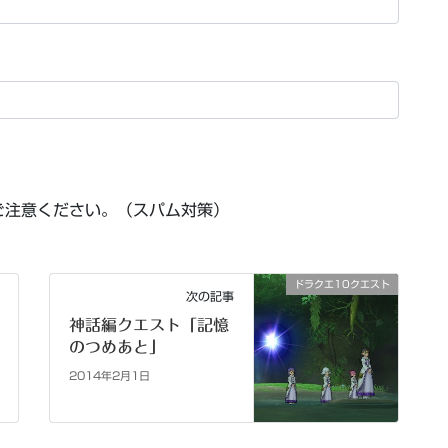
ご注意ください。（スパム対策）
ドラクエ10クエスト
次の記事
神話編クエスト「記憶
のつめあと」
2014年2月1日