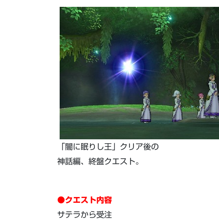
「闇に眠りし王」クリア後の
神話編、終盤クエスト。
●クエスト内容
サテラから受注