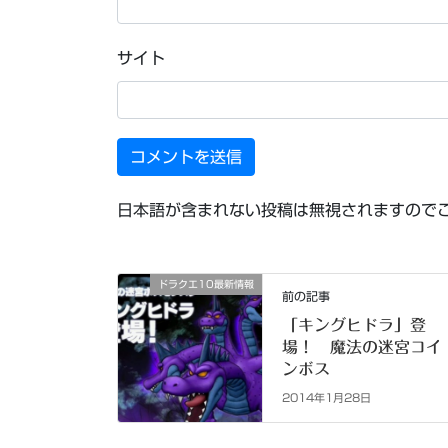
サイト
日本語が含まれない投稿は無視されますので
ドラクエ10最新情報
前の記事
「キングヒドラ」登
場！ 魔法の迷宮コイ
ンボス
2014年1月28日