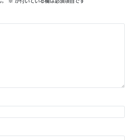
ん。
※
が付いている欄は必須項目です