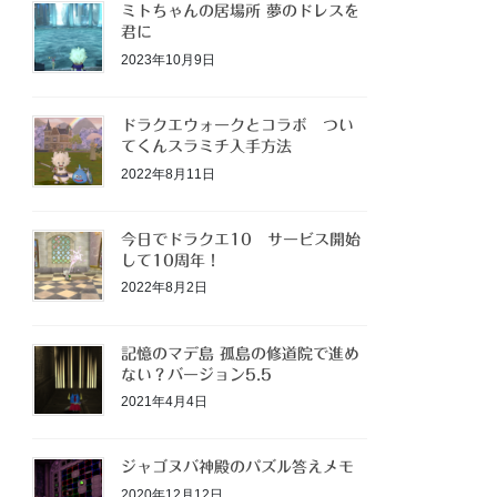
ミトちゃんの居場所 夢のドレスを
君に
2023年10月9日
ドラクエウォークとコラボ つい
てくんスラミチ入手方法
2022年8月11日
今日でドラクエ10 サービス開始
して10周年！
2022年8月2日
記憶のマデ島 孤島の修道院で進め
ない？バージョン5.5
2021年4月4日
ジャゴヌバ神殿のパズル答えメモ
2020年12月12日