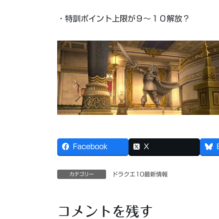
・特訓ポイント上限が９～１０解放？
Facebook
X
ドラクエ10最新情報
カテゴリー
コメントを残す