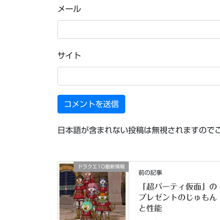
メール
サイト
日本語が含まれない投稿は無視されますので
ドラクエ10最新情報
前の記事
「超パーティ仮面」の
プレゼントのじゅもん
と性能