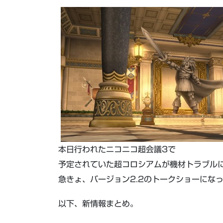
本日行われたニコニコ超会議3で
予定されていた超コロシアムが機材トラブル
急きょ、バージョン2.2のトークショーにな
以下、新情報まとめ。