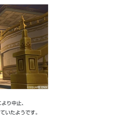
により中止、
っていたようです。