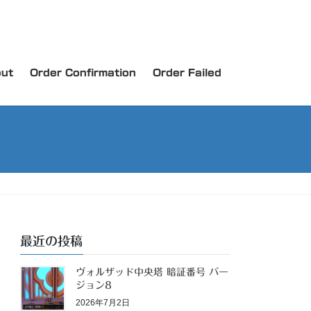
ut
Order Confirmation
Order Failed
最近の投稿
ヴォルザッド中央塔 暗証番号 バー
ジョン8
2026年7月2日