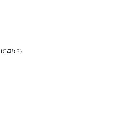
15辺り？)
。