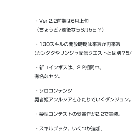
・Ver.2.2前期は6月上旬
（ちょうど7週後なら6月5日？）
・130スキルの開放時期は来週か再来週
(カンダタやリンジャ配信クエストとは別？5/
・新コインボスは、2.2期間中。
有名なヤツ。
・ソロコンテンツ
勇者姫アンルシアとふたりでいくダンジョン
・髪型コンテストの受賞作が2.2で実装。
・スキルブック、いくつか追加。