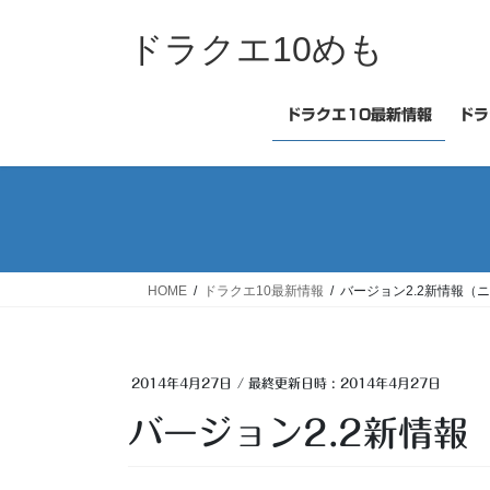
コ
ナ
ン
ビ
ドラクエ10めも
テ
ゲ
ン
ー
ツ
シ
ドラクエ10最新情報
ドラ
へ
ョ
ス
ン
キ
に
ッ
移
プ
動
HOME
ドラクエ10最新情報
バージョン2.2新情報（
2014年4月27日
/ 最終更新日時 :
2014年4月27日
バージョン2.2新情報