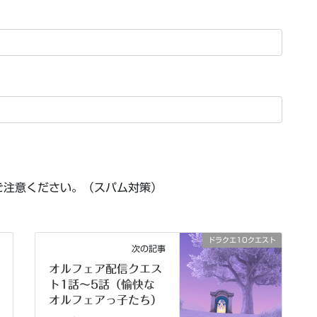
ご注意ください。（スパム対策）
ドラクエ10クエスト
次の記事
オルフェア配信クエス
ト1話～5話（愉快な
オルフェアっ子たち）