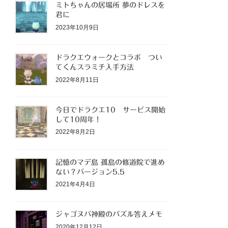
ミトちゃんの居場所 夢のドレスを
君に
2023年10月9日
ドラクエウォークとコラボ つい
てくんスラミチ入手方法
2022年8月11日
今日でドラクエ10 サービス開始
して10周年！
2022年8月2日
記憶のマデ島 孤島の修道院で進め
ない？バージョン5.5
2021年4月4日
ジャゴヌバ神殿のパズル答えメモ
2020年12月12日