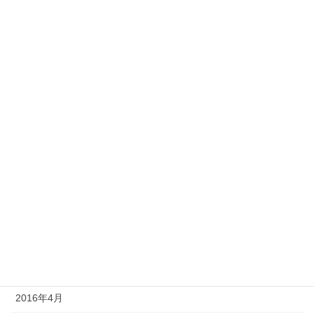
2017年4月
2017年3月
2017年2月
2017年1月
2016年11月
2016年10月
2016年9月
2016年7月
2016年6月
2016年5月
2016年4月