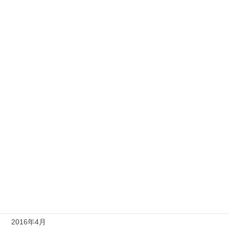
2017年4月
2017年3月
2017年2月
2017年1月
2016年11月
2016年10月
2016年9月
2016年7月
2016年6月
2016年5月
2016年4月