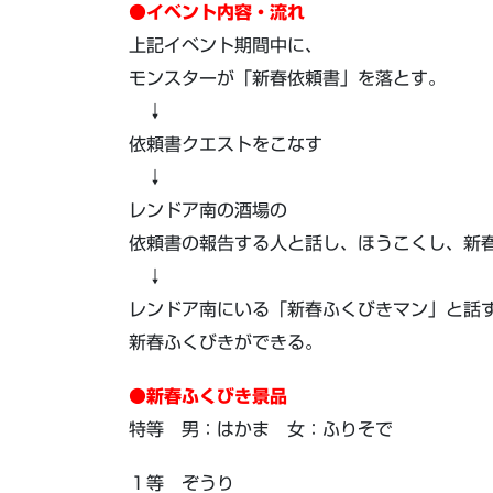
●イベント内容・流れ
上記イベント期間中に、
モンスターが「新春依頼書」を落とす。
↓
依頼書クエストをこなす
↓
レンドア南の酒場の
依頼書の報告する人と話し、ほうこくし、新
↓
レンドア南にいる「新春ふくびきマン」と話
新春ふくびきができる。
●新春ふくびき景品
特等 男：はかま 女：ふりそで
１等 ぞうり