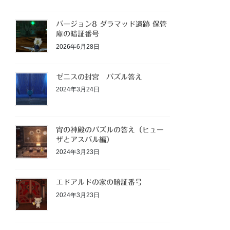
バージョン8 ダラマッド遺跡 保管
庫の暗証番号
2026年6月28日
ゼニスの封宮 パズル答え
2024年3月24日
宵の神殿のパズルの答え（ヒュー
ザとアスバル編）
2024年3月23日
エドアルドの家の暗証番号
2024年3月23日