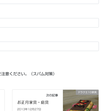
ご注意ください。（スパム対策）
ドラクエ10家具
次の記事
お正月家具・庭具
2013年12月27日