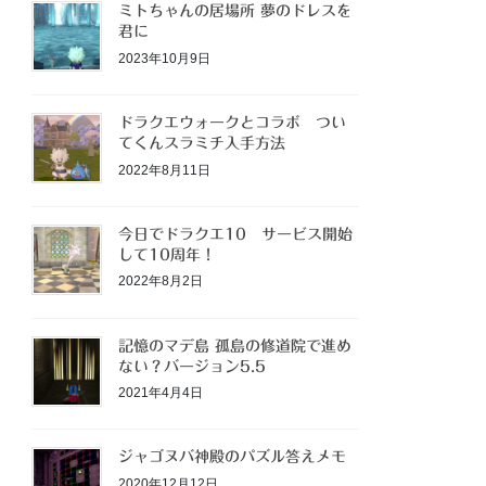
ミトちゃんの居場所 夢のドレスを
君に
2023年10月9日
ドラクエウォークとコラボ つい
てくんスラミチ入手方法
2022年8月11日
今日でドラクエ10 サービス開始
して10周年！
2022年8月2日
記憶のマデ島 孤島の修道院で進め
ない？バージョン5.5
2021年4月4日
ジャゴヌバ神殿のパズル答えメモ
2020年12月12日