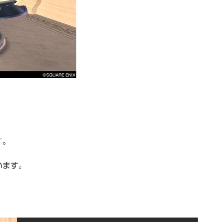
す。
います。