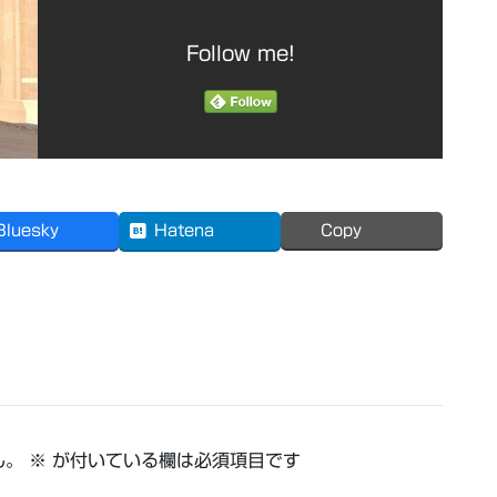
Follow me!
Bluesky
Hatena
Copy
ん。
※
が付いている欄は必須項目です