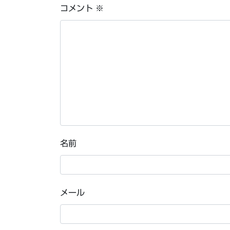
コメント
※
名前
メール