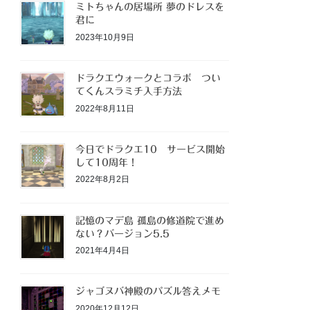
ミトちゃんの居場所 夢のドレスを
君に
2023年10月9日
ドラクエウォークとコラボ つい
てくんスラミチ入手方法
2022年8月11日
今日でドラクエ10 サービス開始
して10周年！
2022年8月2日
記憶のマデ島 孤島の修道院で進め
ない？バージョン5.5
2021年4月4日
ジャゴヌバ神殿のパズル答えメモ
2020年12月12日