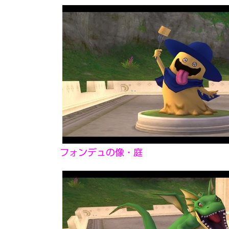
フォンデュの像・庭