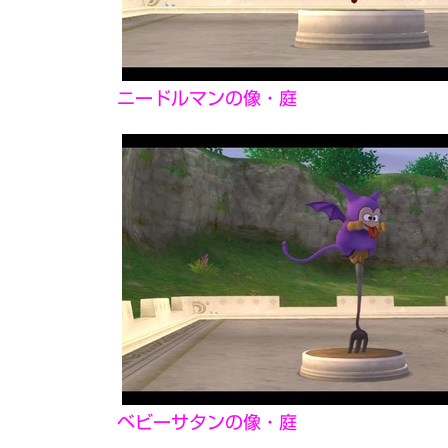
ニードルマンの像・庭
ベビーサタンの像・庭