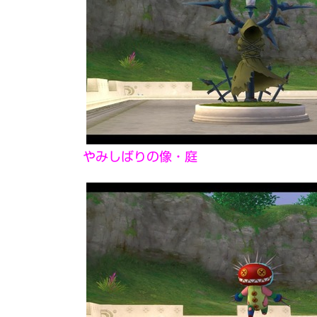
やみしばりの像・庭