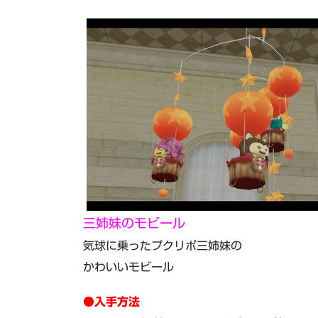
三姉妹のモビール
気球に乗ったプクリポ三姉妹の
かわいいモビール
●入手方法