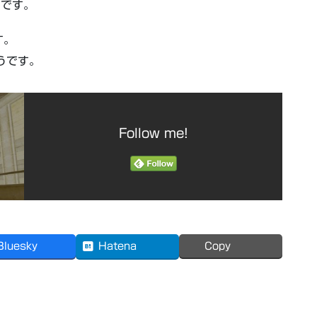
品です。
す。
うです。
Follow me!
Bluesky
Hatena
Copy