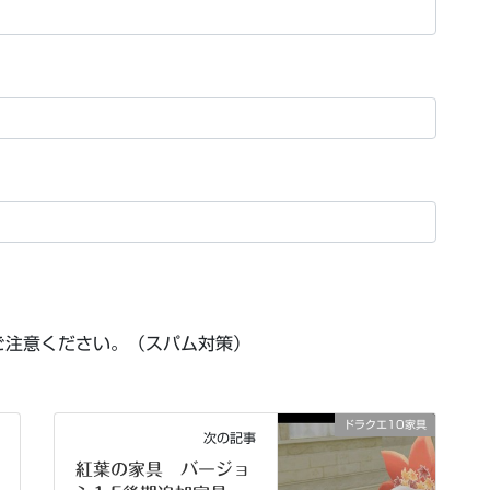
ご注意ください。（スパム対策）
ドラクエ10家具
次の記事
紅葉の家具 バージョ