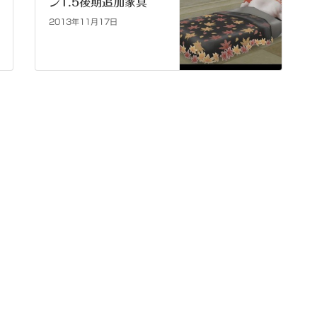
ン1.5後期追加家具
2013年11月17日