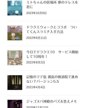
ミトちゃんの居場所 夢のドレスを
君に
2023年10月9日
ドラクエウォークとコラボ つい
てくんスラミチ入手方法
2022年8月11日
今日でドラクエ10 サービス開始
して10周年！
2022年8月2日
記憶のマデ島 孤島の修道院で進め
ない？バージョン5.5
2021年4月4日
ジャゴヌバ神殿のパズル答えメモ
2020年12月12日