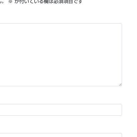
ん。
※
が付いている欄は必須項目です