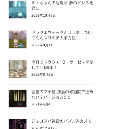
ミトちゃんの居場所 夢のドレスを
君に
2023年10月9日
ドラクエウォークとコラボ つい
てくんスラミチ入手方法
2022年8月11日
今日でドラクエ10 サービス開始
して10周年！
2022年8月2日
記憶のマデ島 孤島の修道院で進め
ない？バージョン5.5
2021年4月4日
ジャゴヌバ神殿のパズル答えメモ
2020年12月12日