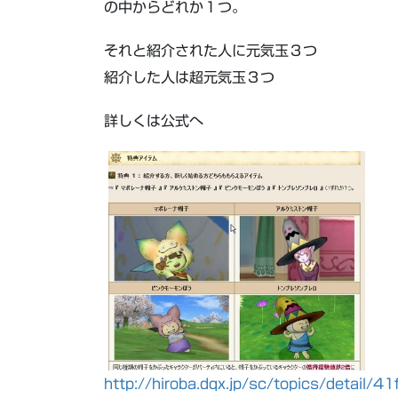
の中からどれか１つ。
それと紹介された人に元気玉３つ
紹介した人は超元気玉３つ
詳しくは公式へ
http://hiroba.dqx.jp/sc/topics/deta