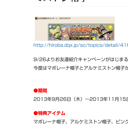
http://hiroba.dqx.jp/sc/topics/deta
9/26よりお友達紹介キャンペーンがはじま
今度はマポレーナ帽子とアルケミストン帽子
●期間
2013年9月26日（木）～2013年11月15
●特典アイテム
マポレーナ帽子、アルケミストン帽子、ピン