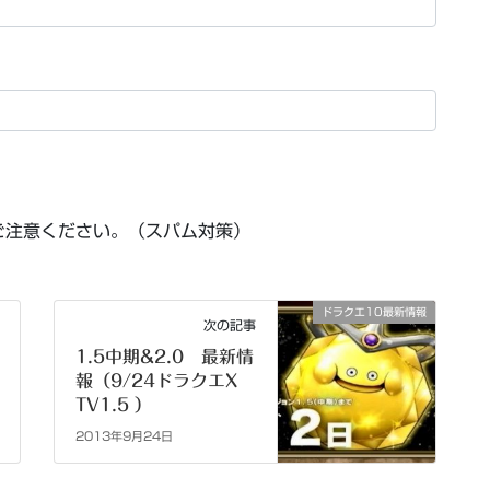
ご注意ください。（スパム対策）
ドラクエ10最新情報
次の記事
1.5中期&2.0 最新情
報（9/24ドラクエX
TV1.5 ）
2013年9月24日