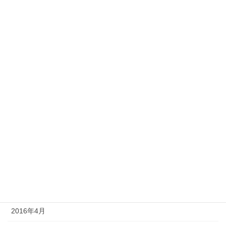
2017年3月
2017年2月
2017年1月
2016年11月
2016年10月
2016年9月
2016年7月
2016年6月
2016年5月
2016年4月