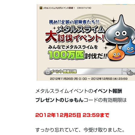
メタルスライムイベントの
イベント報酬
プレゼントのじゅもん
コードの有効期限は
2012年12月25日 23:59まで
すっかり忘れていて、今受け取りました。