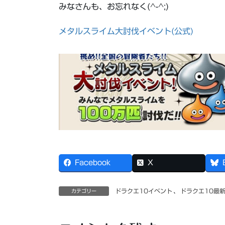
みなさんも、お忘れなく(^-^;)
メタルスライム大討伐イベント(公式)
Facebook
X
ドラクエ10イベント
、
ドラクエ10最
カテゴリー