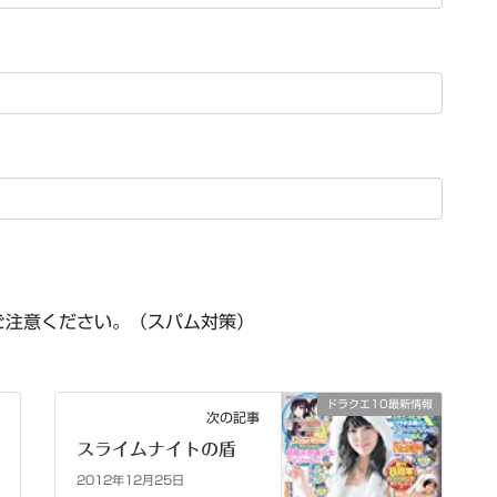
ご注意ください。（スパム対策）
ドラクエ10最新情報
次の記事
スライムナイトの盾
2012年12月25日