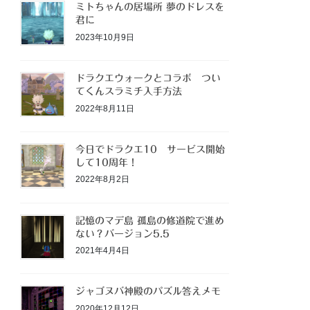
ミトちゃんの居場所 夢のドレスを
君に
2023年10月9日
ドラクエウォークとコラボ つい
てくんスラミチ入手方法
2022年8月11日
今日でドラクエ10 サービス開始
して10周年！
2022年8月2日
記憶のマデ島 孤島の修道院で進め
ない？バージョン5.5
2021年4月4日
ジャゴヌバ神殿のパズル答えメモ
2020年12月12日