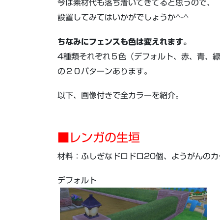
今は素材代も落ち着いてきてると思うので、
設置してみてはいかがでしょうか^-^
ちなみにフェンスも色は変えれます。
4種類それぞれ５色（デフォルト、赤、青、
の２０パターンあります。
以下、画像付きで全カラーを紹介。
■レンガの生垣
材料：ふしぎなドロドロ20個、ようがんのカ
デフォルト