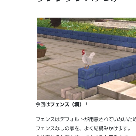
今回は
フェンス（塀）
！
フェンスはデフォルトが用意されていないた
フェンスなしの家を、よく結構みかけます。