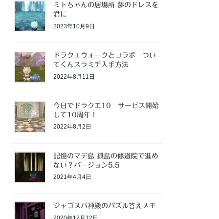
ミトちゃんの居場所 夢のドレスを
君に
2023年10月9日
ドラクエウォークとコラボ つい
てくんスラミチ入手方法
2022年8月11日
今日でドラクエ10 サービス開始
して10周年！
2022年8月2日
記憶のマデ島 孤島の修道院で進め
ない？バージョン5.5
2021年4月4日
ジャゴヌバ神殿のパズル答えメモ
2020年12月12日