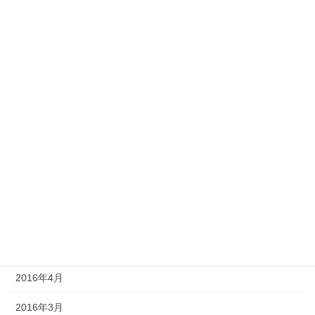
2017年3月
2017年2月
2017年1月
2016年11月
2016年10月
2016年9月
2016年7月
2016年6月
2016年5月
2016年4月
2016年3月