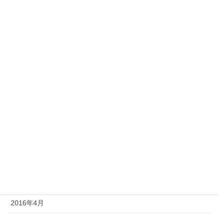
2017年3月
2017年2月
2017年1月
2016年11月
2016年10月
2016年9月
2016年7月
2016年6月
2016年5月
2016年4月